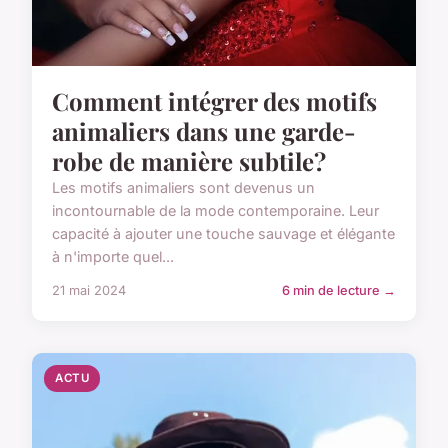
Comment intégrer des motifs
animaliers dans une garde-
robe de manière subtile?
Les motifs animaliers sont devenus un
incontournable de la mode contemporaine. Leur
capacité à ajouter une touche sauvage et élégante
à n'importe quel...
21 mai 2024
6 min de lecture →
ACTU