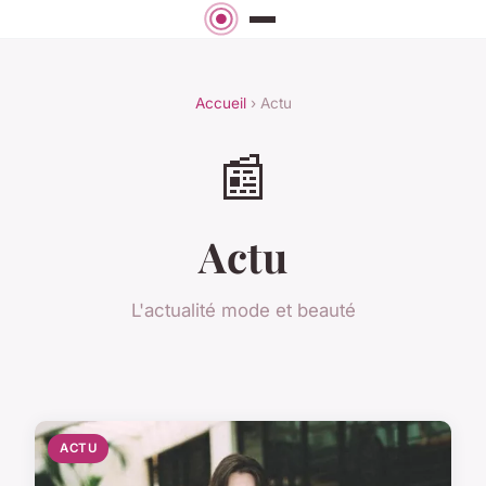
Accueil
› Actu
📰
Actu
L'actualité mode et beauté
ACTU