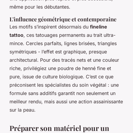
même pour les débutantes.
L'influence géométrique et contemporaine
Les motifs s’inspirent désormais du
fineline
tattoo
, ces tatouages permanents au trait ultra-
mince. Cercles parfaits, lignes brisées, triangles
symétriques - l’effet est graphique, presque
architectural. Pour des tracés nets et une couleur
riche, privilégiez une poudre de henné fine et
pure, issue de culture biologique. C’est ce que
préconisent les spécialistes du soin végétal : une
formule sans additifs garantit non seulement un
meilleur rendu, mais aussi une action assainissante
sur la peau.
Préparer son matériel pour un