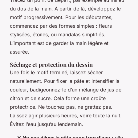
Tracez un point de départ, par exemple au milieu
du dos de la main. À partir de là, développez le
motif progressivement. Pour les débutantes,
commencez par des formes simples : fleurs
stylisées, étoiles, ou mandalas simplifiés.
L’important est de garder la main légère et
assurée.
Séchage et protection du dessin
Une fois le motif terminé, laissez sécher
naturellement. Pour fixer la pâte et intensifier la
couleur, badigeonnez-le d’un mélange de jus de
citron et de sucre. Cela forme une croûte
protectrice. Ne touchez pas, ne grattez pas.
Laissez agir plusieurs heures, voire toute la nuit.
Évitez l’eau jusqu’au lendemain.
❌
Ne pas diluer la pâte avec trop d’eau
: elle