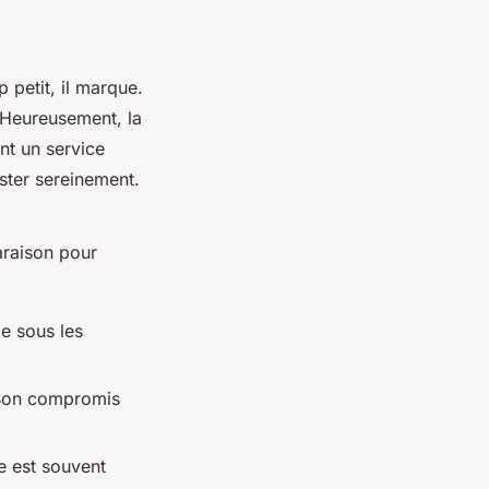
p petit, il marque.
 Heureusement, la
nt un service
ester sereinement.
araison pour
le sous les
. Bon compromis
e est souvent