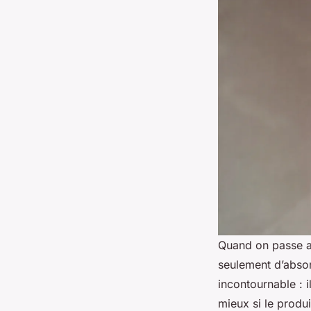
Quand on passe au
seulement d’absor
incontournable : 
mieux si le produi