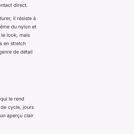
ntact direct.
rer, il résiste à
même du nylon et
 le look, mais
s en stretch
genre de détail
 qui le rend
 de cycle, jours
 un aperçu clair