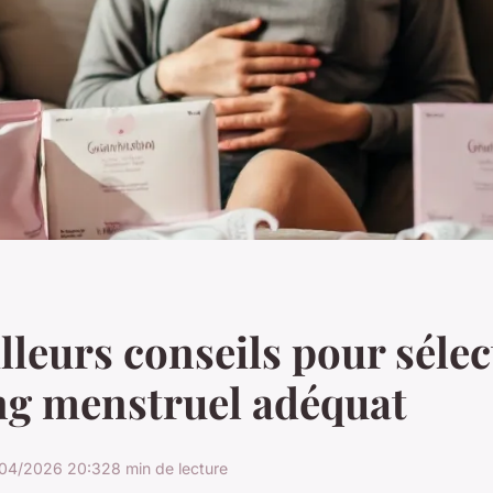
lleurs conseils pour séle
ng menstruel adéquat
/04/2026 20:32
8 min de lecture