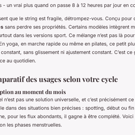
 - un vrai plus quand on passe 8 à 12 heures par jour en co
sent que le string est fragile, détrompez-vous. Conçu pour du
es
sans perdre ses propriétés. Certains modèles intègrent 
urtout dans les versions sport. Ce mélange n’est pas là pour
 En yoga, en marche rapide ou même en pilates, ce petit plu
 constant, sans glissement ni ajustement constant. C’est ce 
ence au quotidien.
paratif des usages selon votre cycle
rption au moment du mois
l n’est pas une solution universelle, et c’est précisément ce
celle dans des situations bien précises : spotting, début ou fin
he, pour les flux abondants, il gagne à être complété. Voici
on les phases menstruelles.