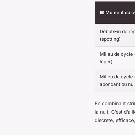
📅 Moment du c
Début/Fin de rè
(spotting)
Milieu de cycle 
léger)
Milieu de cycle 
abondant ou nui
En combinant stri
la nuit. C’est d’
discrète, efficace