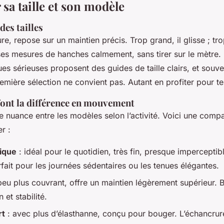
 sa taille et son modèle
des tailles
ure, repose sur un maintien précis. Trop grand, il glisse ; tro
ses mesures de hanches calmement, sans tirer sur le mètre.
es sérieuses proposent des guides de taille clairs, et souve
remière sélection ne convient pas. Autant en profiter pour t
 font la différence en mouvement
ère nuance entre les modèles selon l’activité. Voici une comp
r :
sique
: idéal pour le quotidien, très fin, presque imperceptib
fait pour les journées sédentaires ou les tenues élégantes.
peu plus couvrant, offre un maintien légèrement supérieur
 et stabilité.
rt
: avec plus d’élasthanne, conçu pour bouger. L’échancrur