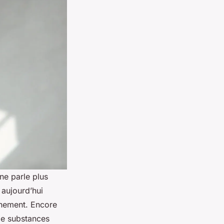
ne parle plus
 aujourd’hui
onnement. Encore
 de substances