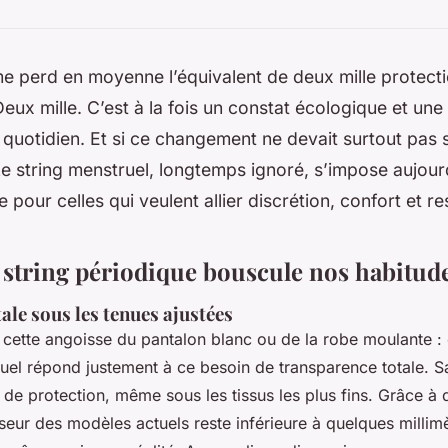
 perd en moyenne l’équivalent de deux mille protecti
eux mille. C’est à la fois un constat écologique et une 
quotidien. Et si ce changement ne devait surtout pas s
Le string menstruel, longtemps ignoré, s’impose aujou
e pour celles qui veulent allier discrétion, confort et re
 string périodique bouscule nos habitude
otale sous les tenues ajustées
 cette angoisse du pantalon blanc ou de la robe moulante : e
ruel répond justement à ce besoin de transparence totale. S
e de protection, même sous les tissus les plus fins. Grâce à
seur des modèles actuels reste inférieure à quelques millim